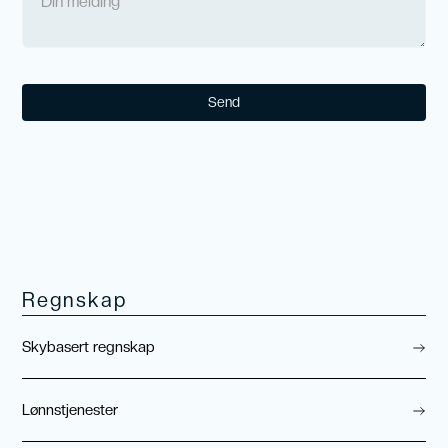
Send
Regnskap
Skybasert regnskap
Lønnstjenester