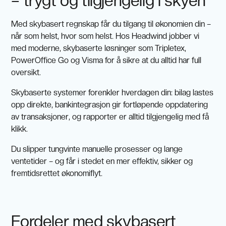
– trygt og tilgjengelig i skyen
Med skybasert regnskap får du tilgang til økonomien din –
når som helst, hvor som helst. Hos Headwind jobber vi
med moderne, skybaserte løsninger som Tripletex,
PowerOffice Go og Visma for å sikre at du alltid har full
oversikt.
Skybaserte systemer forenkler hverdagen din: bilag lastes
opp direkte, bankintegrasjon gir fortløpende oppdatering
av transaksjoner, og rapporter er alltid tilgjengelig med få
klikk.
Du slipper tungvinte manuelle prosesser og lange
ventetider – og får i stedet en mer effektiv, sikker og
fremtidsrettet økonomiflyt.
Fordeler med skybasert