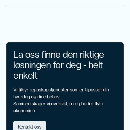
La oss finne den riktige
løsningen for deg - helt
enkelt
Vi tilbyr regnskapstjenester som er tilpasset din
hverdag og dine behov.
Sammen skaper vi oversikt, ro og bedre flyt i
økonomien.
Kontakt oss