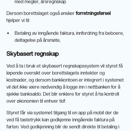
med megler, årsregnskap
Dersom borettslaget også ønsker
forretningsførsel
hjelper vi til:
Betaling av inngående faktura, innfordring fra beboere,
deltagelse på årsmøte,
Skybasert regnskap
Ved å ta i bruk et skybasert regnskapssystem vil styret få
løpende oversikt over borettslagets inntekter og
kostnader, og dersom bankkontoen er integrert i systemet
vil det ikke være nødvendig å logge inn i nettbanken for å
sjekke banksaldo. Det blir enklere for styret å ha kontroll
over økonomien til enhver tid!
Styret får via systemet tilgang til en app på mobil der de
ved få tastetrykk kan godkjenne inngående faktura på
farten. Ved godkjenning blir de sendt direkte til betaling i