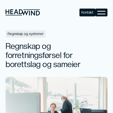
Kontakt
Alle artikler
Regnskap og systemer
Regnskap og
forretningsførsel for
borettslag og sameier