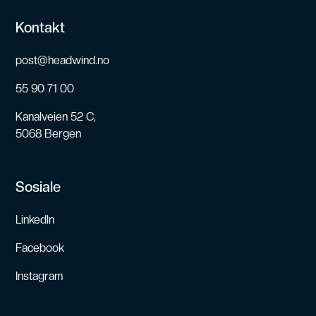
Kontakt
post@headwind.no
55 90 71 00
Kanalveien 52 C,
5068 Bergen
Sosiale
Linkedln
Facebook
Instagram