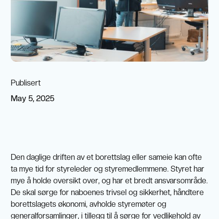
Publisert
May 5, 2025
Den daglige driften av et borettslag eller sameie kan ofte
ta mye tid for styreleder og styremedlemmene. Styret har
mye å holde oversikt over, og har et bredt ansvarsområde.
De skal sørge for naboenes trivsel og sikkerhet, håndtere
borettslagets økonomi, avholde styremøter og
generalforsamlinger, i tillegg til å sørge for vedlikehold av