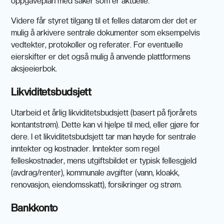
oppgaveplan med saker som er aktuelle.
Videre får styret tilgang til et felles datarom der det er
mulig å arkivere sentrale dokumenter som eksempelvis
vedtekter, protokoller og referater. For eventuelle
eierskifter er det også mulig å anvende plattformens
aksjeeierbok.
Likviditetsbudsjett
Utarbeid et årlig likviditetsbudsjett (basert på fjorårets
kontantstrøm). Dette kan vi hjelpe til med, eller gjøre for
dere. I et likviditetsbudsjett tar man høyde for sentrale
inntekter og kostnader. Inntekter som regel
felleskostnader, mens utgiftsbildet er typisk fellesgjeld
(avdrag/renter), kommunale avgifter (vann, kloakk,
renovasjon, eiendomsskatt), forsikringer og strøm.
Bankkonto