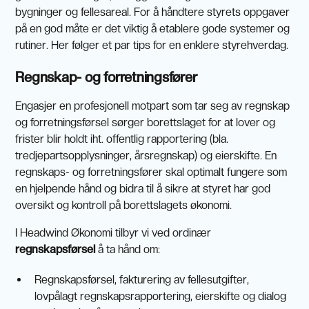
bygninger og fellesareal. For å håndtere styrets oppgaver
på en god måte er det viktig å etablere gode systemer og
rutiner. Her følger et par tips for en enklere styrehverdag.
Regnskap- og forretningsfører
Engasjer en profesjonell motpart som tar seg av regnskap
og forretningsførsel sørger borettslaget for at lover og
frister blir holdt iht. offentlig rapportering (bla.
tredjepartsopplysninger, årsregnskap) og eierskifte. En
regnskaps- og forretningsfører skal optimalt fungere som
en hjelpende hånd og bidra til å sikre at styret har god
oversikt og kontroll på borettslagets økonomi.
I Headwind Økonomi tilbyr vi ved ordinær
regnskapsførsel
å ta hånd om:
Regnskapsførsel, fakturering av fellesutgifter,
lovpålagt regnskapsrapportering, eierskifte og dialog