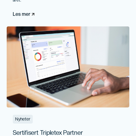
året.
Les mer
Nyheter
Sertifisert Tripletex Partner