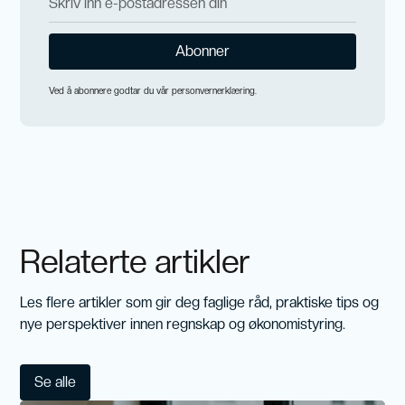
Ved å abonnere godtar du vår personvernerklæring.
Relaterte artikler
Les flere artikler som gir deg faglige råd, praktiske tips og
nye perspektiver innen regnskap og økonomistyring.
Se alle