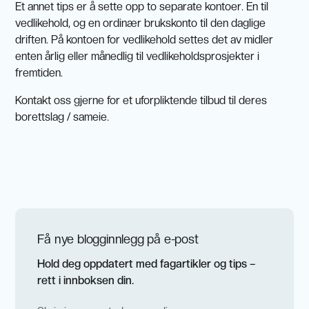
Et annet tips er å sette opp to separate kontoer. En til
vedlikehold, og en ordinær brukskonto til den daglige
driften. På kontoen for vedlikehold settes det av midler
enten årlig eller månedlig til vedlikeholdsprosjekter i
fremtiden.
Kontakt oss gjerne for et uforpliktende tilbud til deres
borettslag / sameie.
Få nye blogginnlegg på e-post
Hold deg oppdatert med fagartikler og tips –
rett i innboksen din.