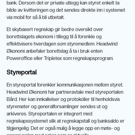
bank. Dersom det er private utlegg kan styret enkelt ta
bilde av kvitteringen og det sendes direkte inn i systemet
via mobil for så å bli utbetalt.
Et skybasert regnskap gir bedre oversikt over
borettslagets økonomi i tillegg til å forenkle og
effektivisere hverdagen som styremedlem. Headwind
Økonomi anbefaler borettslag å ta i bruk enten
Poweroffice eller Tripletex som regnskapsprogram.
Styreportal
En styreportal forenkler kommunikasjonen mellom styret.
Headwind Økonomi har partneravtale med styreportalen
Bård
. Her kan innkallelser og protokoller til henholdsvis
styremøter og generalforsamlinger sendes ut og
arkiveres. Styreportalen er integrert med
regnskapssystemet slik at regnskapstall og banksaldo er
tilgjengelig. Det er også mulig å legge opp en møte- og