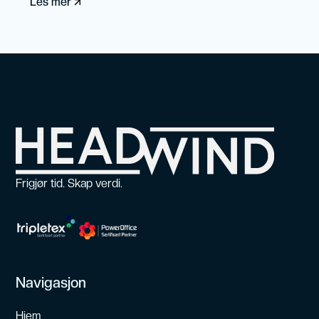
Les mer
Frigjør tid. Skap verdi.
Navigasjon
Hjem