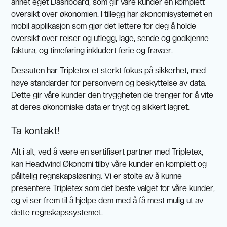
annet eget Dashboard, som gir våre kunder en komplett
oversikt over økonomien. I tillegg har økonomisystemet en
mobil applikasjon som gjør det lettere for deg å holde
oversikt over reiser og utlegg, lage, sende og godkjenne
faktura, og timeføring inkludert ferie og fravær.
Dessuten har Tripletex et sterkt fokus på sikkerhet, med
høye standarder for personvern og beskyttelse av data.
Dette gir våre kunder den tryggheten de trenger for å vite
at deres økonomiske data er trygt og sikkert lagret.
Ta kontakt!
Alt i alt, ved å være en sertifisert partner med Tripletex,
kan Headwind Økonomi tilby våre kunder en komplett og
pålitelig regnskapsløsning. Vi er stolte av å kunne
presentere Tripletex som det beste valget for våre kunder,
og vi ser frem til å hjelpe dem med å få mest mulig ut av
dette regnskapssystemet.