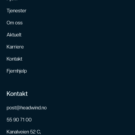
Tjenester
Om oss
Aktuelt
Karriere
Kontakt
Fjernhjelp
Kontakt
post@headwind.no
55 90 71 00
Kanalveien 52 C,