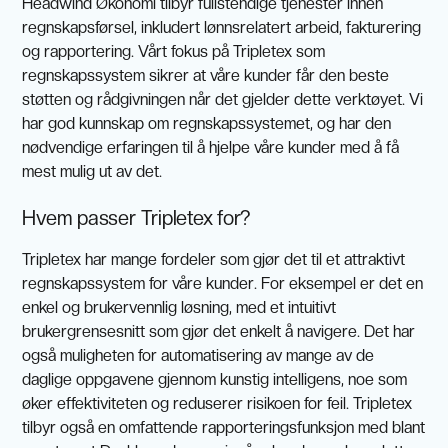
Headwind Økonomi tilbyr fullstendige tjenester innen
regnskapsførsel, inkludert lønnsrelatert arbeid, fakturering
og rapportering. Vårt fokus på Tripletex som
regnskapssystem sikrer at våre kunder får den beste
støtten og rådgivningen når det gjelder dette verktøyet. Vi
har god kunnskap om regnskapssystemet, og har den
nødvendige erfaringen til å hjelpe våre kunder med å få
mest mulig ut av det.
Hvem passer Tripletex for?
Tripletex har mange fordeler som gjør det til et attraktivt
regnskapssystem for våre kunder. For eksempel er det en
enkel og brukervennlig løsning, med et intuitivt
brukergrensesnitt som gjør det enkelt å navigere. Det har
også muligheten for automatisering av mange av de
daglige oppgavene gjennom kunstig intelligens, noe som
øker effektiviteten og reduserer risikoen for feil. Tripletex
tilbyr også en omfattende rapporteringsfunksjon med blant