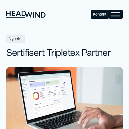
Kontakt
Alle artikler
Nyheter
Sertifisert Tripletex Partner